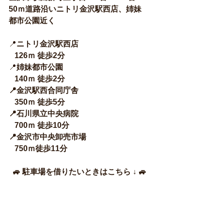
50ｍ道路沿いニトリ金沢駅西店、姉妹
都市公園近く
📍
ニトリ金沢駅西店
   126ｍ 徒歩2分
📍
姉妹都市公園
   140ｍ 徒歩2分
📍金沢駅西合同庁舎
   350ｍ 徒歩5分
📍石川県立中央病院
   700ｍ 
徒歩10分
📍金沢市中央卸売市場
   750ｍ徒歩11分
 🚙 駐車場を借りたいときはこちら ↓ 🚙