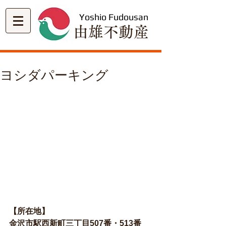
Yoshio Fudousan
​由雄不動産
ヨシダパーキング
【所在地】
金沢市駅西新町三丁目507番・513番