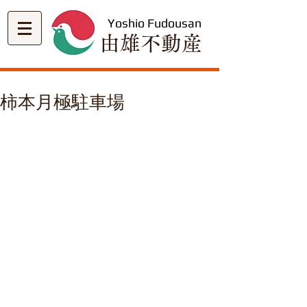
Yoshio Fudousan
​由雄不動産
柿本月極駐車場