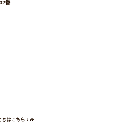
02番
きはこちら ↓ 🚙