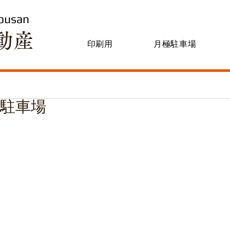
ousan
動産
印刷用
月極駐車場
梶)月極駐車場