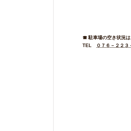
☎ 駐車場の空き状況は
TEL　
０７６－２２３