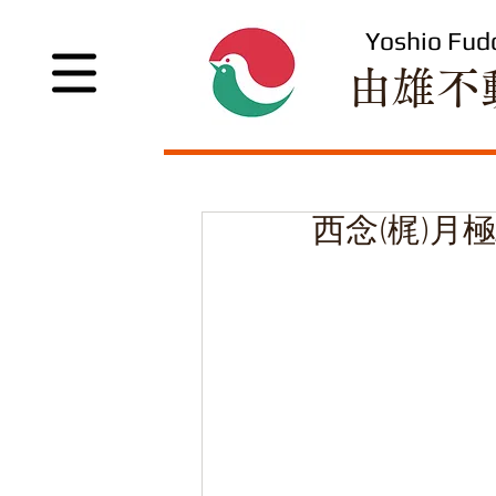
Yoshio Fud
​由雄不
西念(