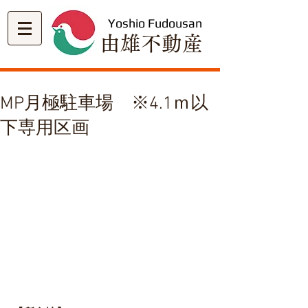
Yoshio Fudousan
​由雄不動産
MP月極駐車場 ※4.1ｍ以
下専用区画