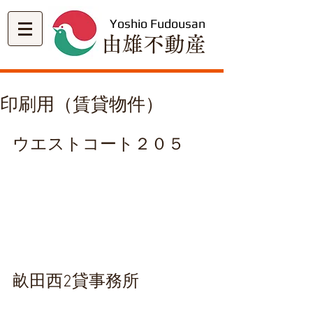
Yoshio Fudousan
​由雄不動産
印刷用（賃貸物件）
ウエストコート２０５
畝田西2貸事務所