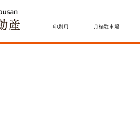
ousan
動産
印刷用
月極駐車場