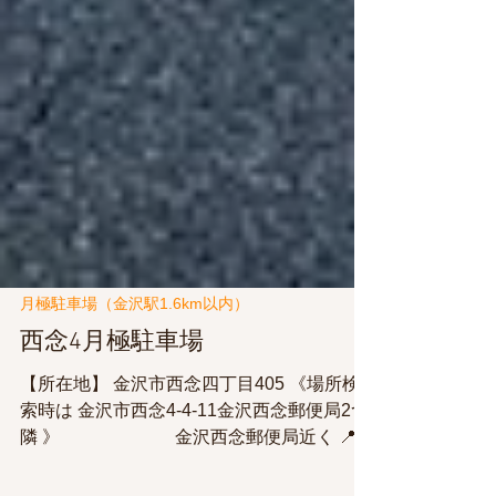
月極駐車場（金沢駅1.6km以内）
西念4月極駐車場
【所在地】 金沢市西念四丁目405 《場所検