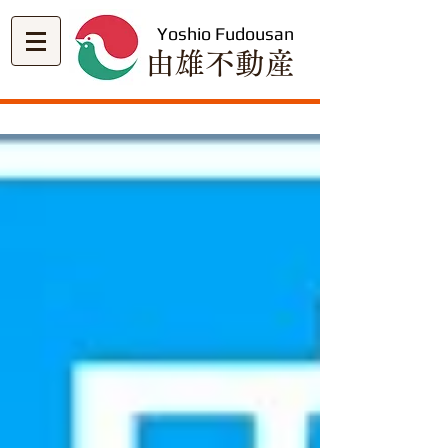
Yoshio Fudousan
​由雄不動産