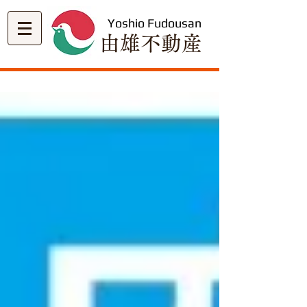
Yoshio Fudousan
​由雄不動産