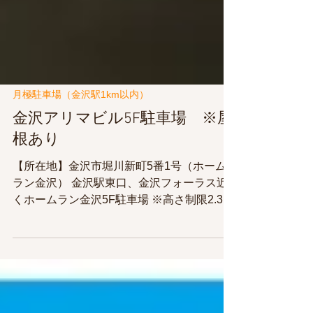
月極駐車場（金沢駅1km以内）
金沢アリマビル5F駐車場 ※屋
根あり
【所在地】金沢市堀川新町5番1号（ホーム
ラン金沢） 金沢駅東口、金沢フォーラス近
くホームラン金沢5F駐車場 ※高さ制限2.3ｍ
📍金沢医療技術専門学校まで 160ｍ徒歩2
分 📍ファミリーマート金沢堀川店まで
180ｍ徒歩2分 📍金沢駅東広場まで 500ｍ徒
歩6分 📍金沢駅内郵便局まで 550ｍ徒歩7分
📍ホテル日航金沢まで 650ｍ徒歩9分 🚙駐車